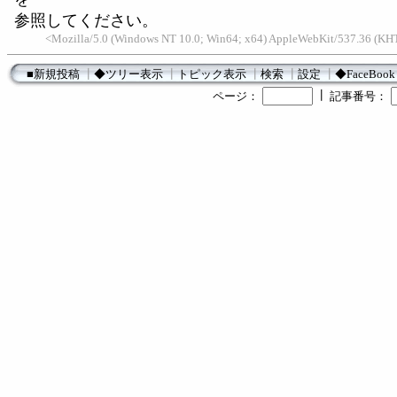
参照してください。
<Mozilla/5.0 (Windows NT 10.0; Win64; x64) AppleWebKit/537.36 (K
■新規投稿
┃
◆ツリー表示
┃
トピック表示
┃
検索
┃
設定
┃
◆FaceBook
┃
ページ：
記事番号：