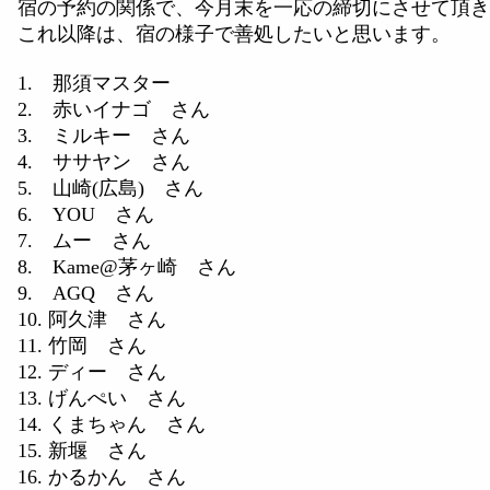
宿の予約の関係で、今月末を一応の締切にさせて頂き
これ以降は、宿の様子で善処したいと思います。
1. 那須マスター
2. 赤いイナゴ さん
3. ミルキー さん
4. ササヤン さん
5. 山崎(広島) さん
6. YOU さん
7. ムー さん
8. Kame@茅ヶ崎 さん
9. AGQ さん
10. 阿久津 さん
11. 竹岡 さん
12. ディー さん
13. げんぺい さん
14. くまちゃん さん
15. 新堰 さん
16. かるかん さん