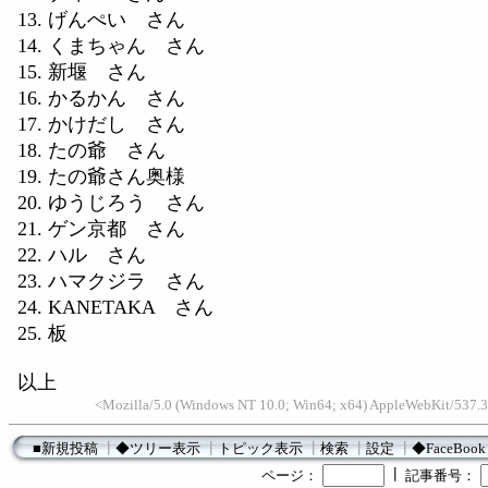
13. げんぺい さん
14. くまちゃん さん
15. 新堰 さん
16. かるかん さん
17. かけだし さん
18. たの爺 さん
19. たの爺さん奥様
20. ゆうじろう さん
21. ゲン京都 さん
22. ハル さん
23. ハマクジラ さん
24. KANETAKA さん
25. 板
以上
<Mozilla/5.0 (Windows NT 10.0; Win64; x64) AppleWebKit/537.3
■新規投稿
┃
◆ツリー表示
┃
トピック表示
┃
検索
┃
設定
┃
◆FaceBook
┃
ページ：
記事番号：