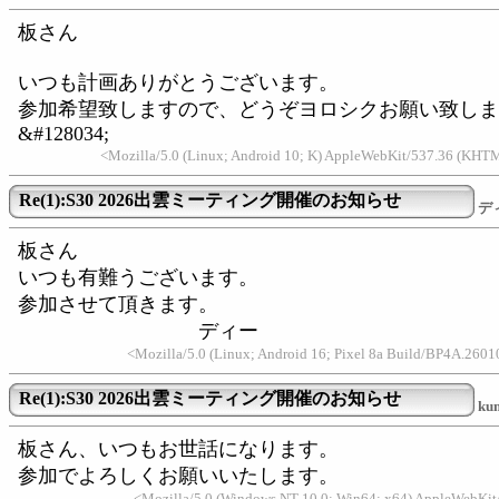
板さん
いつも計画ありがとうございます。
参加希望致しますので、どうぞヨロシクお願い致しま
&#128034;
<Mozilla/5.0 (Linux; Android 10; K) AppleWebKit/537.36 (KHTM
Re(1):S30 2026出雲ミーティング開催のお知らせ
デ
板さん
いつも有難うございます。
参加させて頂きます。
ディー
<Mozilla/5.0 (Linux; Android 16; Pixel 8a Build/BP4A.2601
Re(1):S30 2026出雲ミーティング開催のお知らせ
ku
板さん、いつもお世話になります。
参加でよろしくお願いいたします。
<Mozilla/5.0 (Windows NT 10.0; Win64; x64) AppleWebKit