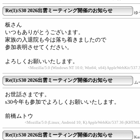
Re(1):S30 2026出雲ミーティング開催のお知らせ
ゆ
板さん
いつもありがとうございます。
家族の入退院も今は落ち着きましたので
参加表明させてください。
よろしくお願いいたします。
<Mozilla/5.0 (Windows NT 10.0; Win64; x64) AppleWebKit/537.
Re(1):S30 2026出雲ミーティング開催のお知らせ
ム
お世話さまです。
s30今年も参加でよろしくお願いいたします。
前橋ムトウ
<Mozilla/5.0 (Linux; Android 10; K) AppleWebKit/537.36 (KHTML
Re(1):S30 2026出雲ミーティング開催のお知らせ
Ka