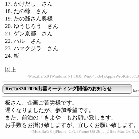
17. かけだし さん
18. たの爺 さん
19. たの爺さん奥様
20. ゆうじろう さん
21. ゲン京都 さん
22. ハル さん
23. ハマクジラ さん
24. 板
以上
<Mozilla/5.0 (Windows NT 10.0; Win64; x64) AppleWebKit/537.3
Re(1):S30 2026出雲ミーティング開催のお知らせ
ka
板さん、企画ご苦労様です。
遅くなりましたが、参加希望です。
また、前泊の「きよや」もお願い致します。
お手数をお掛け致しますが、宜しくお願い致します。
<Mozilla/5.0 (iPhone; CPU iPhone OS 26_5_2 like Mac OS X) A