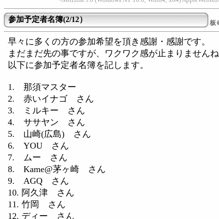
参加予定者名簿(2/12）
板
早々に多くの方の参加希望を頂き感謝・感謝です。
まだまだ先の事ですが、ワクワク感が止まりませんね
以下に参加予定者名簿を記します。
1. 那須マスター
2. 赤いイナゴ さん
3. ミルキー さん
4. ササヤン さん
5. 山崎(広島) さん
6. YOU さん
7. ムー さん
8. Kame@茅ヶ崎 さん
9. AGQ さん
10. 阿久津 さん
11. 竹岡 さん
12. ディー さん