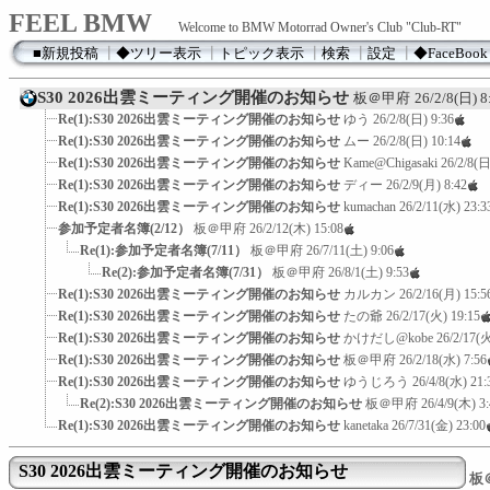
FEEL BMW
Welcome to BMW Motorrad Owner's Club "Club-RT"
■新規投稿
┃
◆ツリー表示
┃
トピック表示
┃
検索
┃
設定
┃
◆FaceBook
S30 2026出雲ミーティング開催のお知らせ
板＠甲府
26/2/8(日) 8
Re(1):S30 2026出雲ミーティング開催のお知らせ
ゆう
26/2/8(日) 9:36
Re(1):S30 2026出雲ミーティング開催のお知らせ
ムー
26/2/8(日) 10:14
Re(1):S30 2026出雲ミーティング開催のお知らせ
Kame@Chigasaki
26/2/8(日
Re(1):S30 2026出雲ミーティング開催のお知らせ
ディー
26/2/9(月) 8:42
Re(1):S30 2026出雲ミーティング開催のお知らせ
kumachan
26/2/11(水) 23:3
参加予定者名簿(2/12）
板＠甲府
26/2/12(木) 15:08
Re(1):参加予定者名簿(7/11）
板＠甲府
26/7/11(土) 9:06
Re(2):参加予定者名簿(7/31）
板＠甲府
26/8/1(土) 9:53
Re(1):S30 2026出雲ミーティング開催のお知らせ
カルカン
26/2/16(月) 15:5
Re(1):S30 2026出雲ミーティング開催のお知らせ
たの爺
26/2/17(火) 19:15
Re(1):S30 2026出雲ミーティング開催のお知らせ
かけだし@kobe
26/2/17(火
Re(1):S30 2026出雲ミーティング開催のお知らせ
板＠甲府
26/2/18(水) 7:56
Re(1):S30 2026出雲ミーティング開催のお知らせ
ゆうじろう
26/4/8(水) 21:
Re(2):S30 2026出雲ミーティング開催のお知らせ
板＠甲府
26/4/9(木) 3
Re(1):S30 2026出雲ミーティング開催のお知らせ
kanetaka
26/7/31(金) 23:00
S30 2026出雲ミーティング開催のお知らせ
板