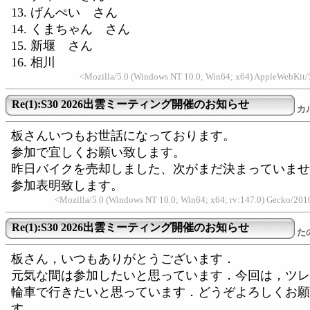
13. げんぺい さん
14. くまちゃん さん
15. 新堰 さん
16. 相川
<Mozilla/5.0 (Windows NT 10.0; Win64; x64) AppleWebKit/5
Re(1):S30 2026出雲ミーティング開催のお知らせ
カ
板さんいつもお世話になっております。
参加で宜しくお願い致します。
昨日バイクを売却しました、次がまだ決まっていませ
参加表明致します。
<Mozilla/5.0 (Windows NT 10.0; Win64; x64; rv:147.0) Gecko/20
Re(1):S30 2026出雲ミーティング開催のお知らせ
た
板さん，いつもありがとうございます．
元気な間は参加したいと思っています．今回は，ツレ
輪車で行きたいと思っています．どうぞよろしくお願
す．