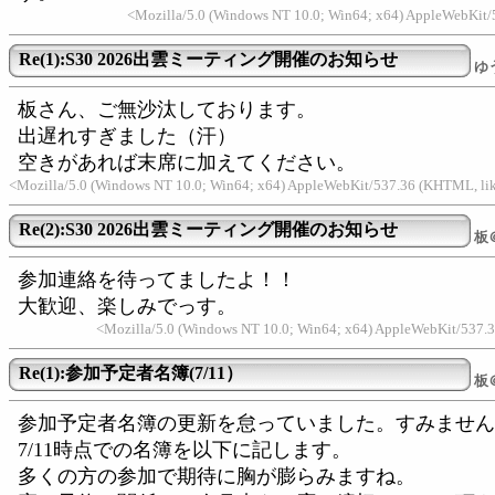
<Mozilla/5.0 (Windows NT 10.0; Win64; x64) AppleWebKit/5
Re(1):S30 2026出雲ミーティング開催のお知らせ
ゆ
板さん、ご無沙汰しております。
出遅れすぎました（汗）
空きがあれば末席に加えてください。
<Mozilla/5.0 (Windows NT 10.0; Win64; x64) AppleWebKit/537.36 (KHTML, li
Re(2):S30 2026出雲ミーティング開催のお知らせ
板
参加連絡を待ってましたよ！！
大歓迎、楽しみでっす。
<Mozilla/5.0 (Windows NT 10.0; Win64; x64) AppleWebKit/537.3
Re(1):参加予定者名簿(7/11）
板
参加予定者名簿の更新を怠っていました。すみません
7/11時点での名簿を以下に記します。
多くの方の参加で期待に胸が膨らみますね。