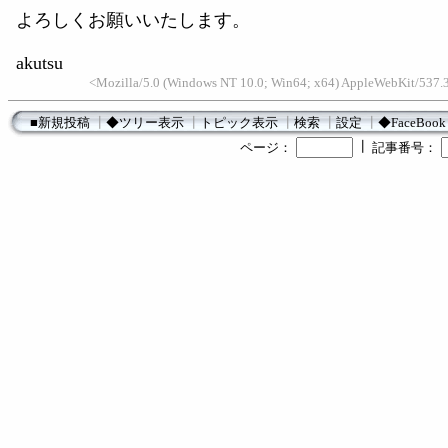
よろしくお願いいたします。
akutsu
<Mozilla/5.0 (Windows NT 10.0; Win64; x64) AppleWebKit/537.3
■新規投稿
┃
◆ツリー表示
┃
トピック表示
┃
検索
┃
設定
┃
◆FaceBook
┃
ページ：
記事番号：