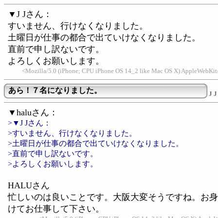
▼J Jさん：
すいません、行けなくなりました。
土曜日が仕事の都合で出ていけなくなりました。
直前で申し訳ないです。
よろしくお願いします。
<Mozilla/5.0 (iPhone; CPU iPhone OS 14_2 like Mac OS X) AppleWebKi
あら！７名になりました。
J J
▼haluさん：
>▼J Jさん：
>すいません、行けなくなりました。
>土曜日が仕事の都合で出ていけなくなりました。
>直前で申し訳ないです。
>よろしくお願いします。
HALUさん
忙しいのは良いことです。大阪大変そうですね。お身
けてお仕事して下さい。