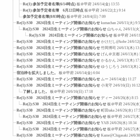
Re(1):参加予定者名簿(6/14時点)
板＠甲府
24/6/14(金) 13:55
Re(1):参加予定者名簿 6月22日時点
板＠甲府
24/6/22(土) 9:14
参加予定者名簿(8/03時点)
板＠甲府
24/8/4(日) 7:09
Re(1):S30 2024日生ミーティング開催のお知らせ
kumachan
24/6/11(火) 9:
Re(2):S30 2024日生ミーティング開催のお知らせ
山ちゃん
24/6/11(火)
Re(3):S30 2024日生ミーティング開催のお知らせ
板＠甲府
24/6/1
Re(1):S30 2024日生ミーティング開催のお知らせ
かけだし@kobe
24/6/12
Re(1):S30 2024日生ミーティング開催のお知らせ
竹岡博司
24/6/13(木) 13
Re(1):S30 2024日生ミーティング開催のお知らせ
げん＠京都
24/6/13(木) 
Re(1):S30 2024日生ミーティング開催のお知らせ
かるかん
24/6/13(木) 17
Re(1):S30 2024日生ミーティング開催のお知らせ
ゆうじろう
24/6/13(木) 
宿泊枠を拡大しました。
板＠甲府
24/6/14(金) 6:04
Re(1):S30 2024日生ミーティング開催のお知らせ
ムー
24/6/14(金) 11:27
Re(1):S30 2024日生ミーティング開催のお知らせ
小滝守
24/6/16(日) 16:12
了解しました。
板＠甲府
24/6/16(日) 17:18
Re(1):S30 2024日生ミーティング開催のお知らせ
ディー
24/6/26(水) 8:15
Re(2):S30 2024日生ミーティング開催のお知らせ
板＠甲府
24/6/26(水)
Re(1):S30 2024日生ミーティング開催のお知らせ
町田taka
24/6/26(水) 17:
Re(2):S30 2024日生ミーティング開催のお知らせ
板＠甲府
24/6/27(木)
Re(1):S30 2024日生ミーティング開催のお知らせ
YAB
24/6/26(水) 18:34
Re(2):S30 2024日生ミーティング開催のお知らせ
板＠甲府
24/6/27(木)
Re(1):S30 2024日生ミーティング開催のお知らせ
Kame@Chigasaki
24/6/3