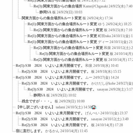
Re(2):関東方面からの集合場所
板
24/9/25(水) 7:12
Re(3):関東方面からの集合場所
Kame@Chgasaki
24/9/25(水) 7:40
静岡SA
板
24/9/29(日) 10:03
関東方面からの集合場所&ルート変更
板
24/9/24(火) 17:34
Re(1):関東方面からの集合場所&ルート変更
ゆう
24/9/24(火) 18:25
Re(2):関東方面からの集合場所&ルート変更
板
24/9/25(水) 7:10
Re(1):関東方面からの集合場所&ルート変更
町田taka
24/10/11(金) 1
Re(1):関東方面からの集合場所&ルート変更
ディー
24/10/11(金) 21
Re(2):関東方面からの集合場所&ルート変更
和泉
24/10/12(土) 2
Re(3):関東方面からの集合場所&ルート変更
板
24/10/14(月)
Re(2):関東方面からの集合場所&ルート変更
板
24/10/14(月) 17:
Re(1):S30 2024 いよいよ来月開催です。
和泉
24/9/18(水) 10:41
Re(2):S30 2024 いよいよ来月開催です。
板
24/9/18(水) 15:15
Re(1):S30 2024 いよいよ来月開催です。
ムー
24/9/27(金) 14:24
Re(2):S30 2024 いよいよ来月開催です。
かけだし@kobe
24/9/27(金)
Re(3):S30 2024 いよいよ来月開催です。
sasayan
24/9/28(土) 5:17
静岡SA
板
24/9/29(日) 10:02
残念ですが・・・。
板
24/9/29(日) 10:00
【申し訳ございません】
tadami
24/10/5(土) 14:50
Re(1):S30 2024 いよいよ来月開催です。
げんぺい
24/10/11(金) 23:37
Re(2):S30 2024 いよいよ来月開催です。
sasayan
24/10/12(土) 3:49
Re(2):S30 2024 いよいよ来月開催です。
板
24/10/14(月) 17:28
宿に直行します。
かるかん
24/10/14(月) 11:45