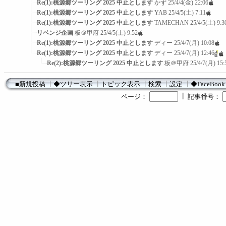
Re(1):桃源郷ツーリング 2025 中止とします
かず
25/4/4(金) 22:06
Re(1):桃源郷ツーリング 2025 中止とします
YAB
25/4/5(土) 7:11
Re(1):桃源郷ツーリング 2025 中止とします
TAMECHAN
25/4/5(土) 9:3
リベンジ企画
板＠甲府
25/4/5(土) 9:52
Re(1):桃源郷ツーリング 2025 中止とします
ディー
25/4/7(月) 10:08
Re(1):桃源郷ツーリング 2025 中止とします
ディー
25/4/7(月) 12:46
Re(2):桃源郷ツーリング 2025 中止とします
板＠甲府
25/4/7(月) 15:
■新規投稿
┃
◆ツリー表示
┃
トピック表示
┃
検索
┃
設定
┃
◆FaceBook
┃
ページ：
記事番号：