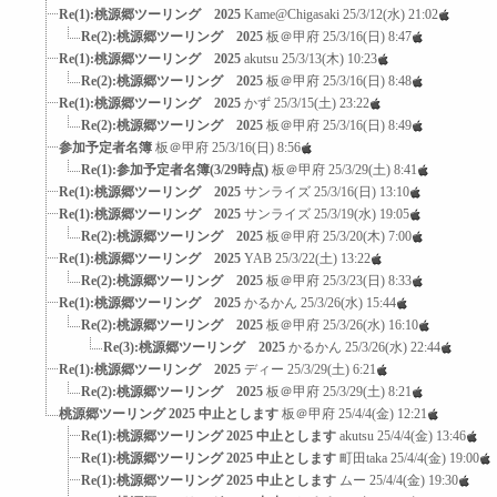
Re(1):桃源郷ツーリング 2025
Kame@Chigasaki
25/3/12(水) 21:02
Re(2):桃源郷ツーリング 2025
板＠甲府
25/3/16(日) 8:47
Re(1):桃源郷ツーリング 2025
akutsu
25/3/13(木) 10:23
Re(2):桃源郷ツーリング 2025
板＠甲府
25/3/16(日) 8:48
Re(1):桃源郷ツーリング 2025
かず
25/3/15(土) 23:22
Re(2):桃源郷ツーリング 2025
板＠甲府
25/3/16(日) 8:49
参加予定者名簿
板＠甲府
25/3/16(日) 8:56
Re(1):参加予定者名簿(3/29時点)
板＠甲府
25/3/29(土) 8:41
Re(1):桃源郷ツーリング 2025
サンライズ
25/3/16(日) 13:10
Re(1):桃源郷ツーリング 2025
サンライズ
25/3/19(水) 19:05
Re(2):桃源郷ツーリング 2025
板＠甲府
25/3/20(木) 7:00
Re(1):桃源郷ツーリング 2025
YAB
25/3/22(土) 13:22
Re(2):桃源郷ツーリング 2025
板＠甲府
25/3/23(日) 8:33
Re(1):桃源郷ツーリング 2025
かるかん
25/3/26(水) 15:44
Re(2):桃源郷ツーリング 2025
板＠甲府
25/3/26(水) 16:10
Re(3):桃源郷ツーリング 2025
かるかん
25/3/26(水) 22:44
Re(1):桃源郷ツーリング 2025
ディー
25/3/29(土) 6:21
Re(2):桃源郷ツーリング 2025
板＠甲府
25/3/29(土) 8:21
桃源郷ツーリング 2025 中止とします
板＠甲府
25/4/4(金) 12:21
Re(1):桃源郷ツーリング 2025 中止とします
akutsu
25/4/4(金) 13:46
Re(1):桃源郷ツーリング 2025 中止とします
町田taka
25/4/4(金) 19:00
Re(1):桃源郷ツーリング 2025 中止とします
ムー
25/4/4(金) 19:30