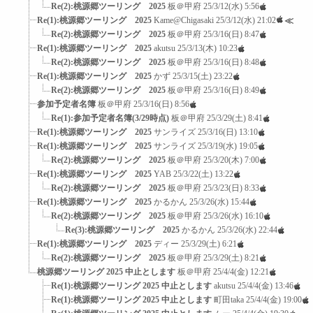
Re(2):桃源郷ツーリング 2025
板＠甲府
25/3/12(水) 5:56
Re(1):桃源郷ツーリング 2025
Kame@Chigasaki
25/3/12(水) 21:02
≪
Re(2):桃源郷ツーリング 2025
板＠甲府
25/3/16(日) 8:47
Re(1):桃源郷ツーリング 2025
akutsu
25/3/13(木) 10:23
Re(2):桃源郷ツーリング 2025
板＠甲府
25/3/16(日) 8:48
Re(1):桃源郷ツーリング 2025
かず
25/3/15(土) 23:22
Re(2):桃源郷ツーリング 2025
板＠甲府
25/3/16(日) 8:49
参加予定者名簿
板＠甲府
25/3/16(日) 8:56
Re(1):参加予定者名簿(3/29時点)
板＠甲府
25/3/29(土) 8:41
Re(1):桃源郷ツーリング 2025
サンライズ
25/3/16(日) 13:10
Re(1):桃源郷ツーリング 2025
サンライズ
25/3/19(水) 19:05
Re(2):桃源郷ツーリング 2025
板＠甲府
25/3/20(木) 7:00
Re(1):桃源郷ツーリング 2025
YAB
25/3/22(土) 13:22
Re(2):桃源郷ツーリング 2025
板＠甲府
25/3/23(日) 8:33
Re(1):桃源郷ツーリング 2025
かるかん
25/3/26(水) 15:44
Re(2):桃源郷ツーリング 2025
板＠甲府
25/3/26(水) 16:10
Re(3):桃源郷ツーリング 2025
かるかん
25/3/26(水) 22:44
Re(1):桃源郷ツーリング 2025
ディー
25/3/29(土) 6:21
Re(2):桃源郷ツーリング 2025
板＠甲府
25/3/29(土) 8:21
桃源郷ツーリング 2025 中止とします
板＠甲府
25/4/4(金) 12:21
Re(1):桃源郷ツーリング 2025 中止とします
akutsu
25/4/4(金) 13:46
Re(1):桃源郷ツーリング 2025 中止とします
町田taka
25/4/4(金) 19:00