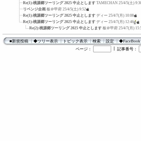
Re(1):桃源郷ツーリング 2025 中止とします
TAMECHAN
25/4/5(土) 9:3
リベンジ企画
板＠甲府
25/4/5(土) 9:52
Re(1):桃源郷ツーリング 2025 中止とします
ディー
25/4/7(月) 10:08
Re(1):桃源郷ツーリング 2025 中止とします
ディー
25/4/7(月) 12:46
Re(2):桃源郷ツーリング 2025 中止とします
板＠甲府
25/4/7(月) 15:
■新規投稿
┃
◆ツリー表示
┃
トピック表示
┃
検索
┃
設定
┃
◆FaceBook
┃
ページ：
記事番号：