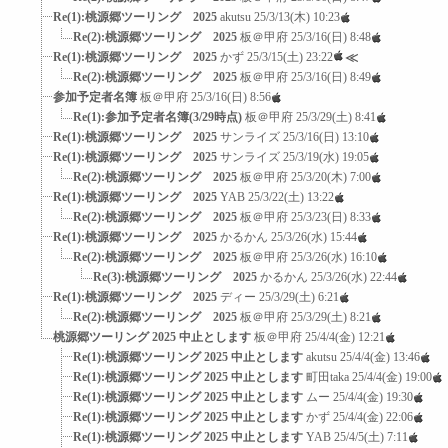
Re(1):桃源郷ツーリング 2025
akutsu
25/3/13(木) 10:23
Re(2):桃源郷ツーリング 2025
板＠甲府
25/3/16(日) 8:48
Re(1):桃源郷ツーリング 2025
かず
25/3/15(土) 23:22
≪
Re(2):桃源郷ツーリング 2025
板＠甲府
25/3/16(日) 8:49
参加予定者名簿
板＠甲府
25/3/16(日) 8:56
Re(1):参加予定者名簿(3/29時点)
板＠甲府
25/3/29(土) 8:41
Re(1):桃源郷ツーリング 2025
サンライズ
25/3/16(日) 13:10
Re(1):桃源郷ツーリング 2025
サンライズ
25/3/19(水) 19:05
Re(2):桃源郷ツーリング 2025
板＠甲府
25/3/20(木) 7:00
Re(1):桃源郷ツーリング 2025
YAB
25/3/22(土) 13:22
Re(2):桃源郷ツーリング 2025
板＠甲府
25/3/23(日) 8:33
Re(1):桃源郷ツーリング 2025
かるかん
25/3/26(水) 15:44
Re(2):桃源郷ツーリング 2025
板＠甲府
25/3/26(水) 16:10
Re(3):桃源郷ツーリング 2025
かるかん
25/3/26(水) 22:44
Re(1):桃源郷ツーリング 2025
ディー
25/3/29(土) 6:21
Re(2):桃源郷ツーリング 2025
板＠甲府
25/3/29(土) 8:21
桃源郷ツーリング 2025 中止とします
板＠甲府
25/4/4(金) 12:21
Re(1):桃源郷ツーリング 2025 中止とします
akutsu
25/4/4(金) 13:46
Re(1):桃源郷ツーリング 2025 中止とします
町田taka
25/4/4(金) 19:00
Re(1):桃源郷ツーリング 2025 中止とします
ムー
25/4/4(金) 19:30
Re(1):桃源郷ツーリング 2025 中止とします
かず
25/4/4(金) 22:06
Re(1):桃源郷ツーリング 2025 中止とします
YAB
25/4/5(土) 7:11