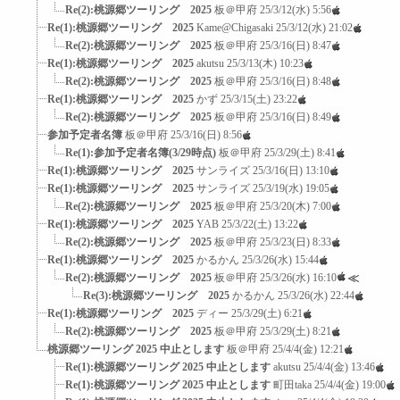
Re(2):桃源郷ツーリング 2025
板＠甲府
25/3/12(水) 5:56
Re(1):桃源郷ツーリング 2025
Kame@Chigasaki
25/3/12(水) 21:02
Re(2):桃源郷ツーリング 2025
板＠甲府
25/3/16(日) 8:47
Re(1):桃源郷ツーリング 2025
akutsu
25/3/13(木) 10:23
Re(2):桃源郷ツーリング 2025
板＠甲府
25/3/16(日) 8:48
Re(1):桃源郷ツーリング 2025
かず
25/3/15(土) 23:22
Re(2):桃源郷ツーリング 2025
板＠甲府
25/3/16(日) 8:49
参加予定者名簿
板＠甲府
25/3/16(日) 8:56
Re(1):参加予定者名簿(3/29時点)
板＠甲府
25/3/29(土) 8:41
Re(1):桃源郷ツーリング 2025
サンライズ
25/3/16(日) 13:10
Re(1):桃源郷ツーリング 2025
サンライズ
25/3/19(水) 19:05
Re(2):桃源郷ツーリング 2025
板＠甲府
25/3/20(木) 7:00
Re(1):桃源郷ツーリング 2025
YAB
25/3/22(土) 13:22
Re(2):桃源郷ツーリング 2025
板＠甲府
25/3/23(日) 8:33
Re(1):桃源郷ツーリング 2025
かるかん
25/3/26(水) 15:44
Re(2):桃源郷ツーリング 2025
板＠甲府
25/3/26(水) 16:10
≪
Re(3):桃源郷ツーリング 2025
かるかん
25/3/26(水) 22:44
Re(1):桃源郷ツーリング 2025
ディー
25/3/29(土) 6:21
Re(2):桃源郷ツーリング 2025
板＠甲府
25/3/29(土) 8:21
桃源郷ツーリング 2025 中止とします
板＠甲府
25/4/4(金) 12:21
Re(1):桃源郷ツーリング 2025 中止とします
akutsu
25/4/4(金) 13:46
Re(1):桃源郷ツーリング 2025 中止とします
町田taka
25/4/4(金) 19:00