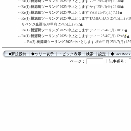
Re(1):桃源郷ツーリング 2025 中止とします
ムー
25/4/4(金) 19:30
Re(1):桃源郷ツーリング 2025 中止とします
かず
25/4/4(金) 22:06
Re(1):桃源郷ツーリング 2025 中止とします
YAB
25/4/5(土) 7:11
Re(1):桃源郷ツーリング 2025 中止とします
TAMECHAN
25/4/5(土) 9:3
リベンジ企画
板＠甲府
25/4/5(土) 9:52
Re(1):桃源郷ツーリング 2025 中止とします
ディー
25/4/7(月) 10:08
Re(1):桃源郷ツーリング 2025 中止とします
ディー
25/4/7(月) 12:46
Re(2):桃源郷ツーリング 2025 中止とします
板＠甲府
25/4/7(月) 15:
■新規投稿
┃
◆ツリー表示
┃
トピック表示
┃
検索
┃
設定
┃
◆FaceBook
┃
ページ：
記事番号：