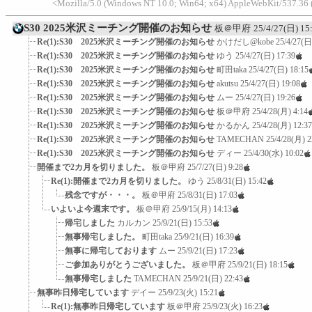
<Mozilla/5.0 (Windows NT 10.0; Win64; x64) AppleWebKit/537.36
S30 2025米沢ミーチング開催のお知らせ
板＠甲府
25/4/27(日) 15
Re(1):S30 2025米沢ミーチング開催のお知らせ
かけだし@kobe
25/4/27(日
Re(1):S30 2025米沢ミーチング開催のお知らせ
ゆう
25/4/27(日) 17:39
Re(1):S30 2025米沢ミーチング開催のお知らせ
町田taka
25/4/27(日) 18:15
Re(1):S30 2025米沢ミーチング開催のお知らせ
akutsu
25/4/27(日) 19:08
Re(1):S30 2025米沢ミーチング開催のお知らせ
ムー
25/4/27(日) 19:26
Re(1):S30 2025米沢ミーチング開催のお知らせ
板＠甲府
25/4/28(月) 4:14
Re(1):S30 2025米沢ミーチング開催のお知らせ
かるかん
25/4/28(月) 12:37
Re(1):S30 2025米沢ミーチング開催のお知らせ
TAMECHAN
25/4/28(月) 2
Re(1):S30 2025米沢ミーチング開催のお知らせ
ディー
25/4/30(水) 10:02
開催まで2カ月を切りました。
板＠甲府
25/7/27(日) 9:28
Re(1):開催まで2カ月を切りました。
ゆう
25/8/31(日) 15:42
残念ですが・・・。
板＠甲府
25/8/31(日) 17:03
いよいよ今週末です。
板＠甲府
25/9/15(月) 14:13
帰宅しました
カルカン
25/9/21(日) 15:53
無事帰宅しました。
町田taka
25/9/21(日) 16:39
無事に帰宅しております
ムー
25/9/21(日) 17:23
ご参加ありがとうございました。
板＠甲府
25/9/21(日) 18:15
無事帰宅しました
TAMECHAN
25/9/21(日) 22:43
無事昨日帰宅しています
デイー
25/9/23(火) 15:21
Re(1):無事昨日帰宅しています
板＠甲府
25/9/23(火) 16:23