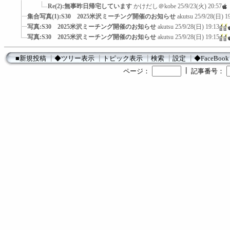
Re(2):無事昨日帰宅しています
かけだし＠kobe
25/9/23(火) 20:57
集合写真(1):S30 2025米沢ミーチング開催のお知らせ
akutsu
25/9/28(日) 1
写真:S30 2025米沢ミーチング開催のお知らせ
akutsu
25/9/28(日) 19:13
写真:S30 2025米沢ミーチング開催のお知らせ
akutsu
25/9/28(日) 19:15
■新規投稿
┃
◆ツリー表示
┃
トピック表示
┃
検索
┃
設定
┃
◆FaceBook
┃
ページ：
記事番号：