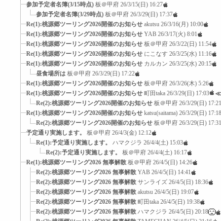
参加予定者名簿(3/15時点)
板＠甲府
26/3/15(日) 16:27
参加予定者名簿(3/29時点)
板＠甲府
26/3/29(日) 17:37
Re(1):桃源郷ツーリング2026開催のお知らせ
akutsu
26/3/16(月) 10:00
Re(1):桃源郷ツーリング2026開催のお知らせ
YAB
26/3/17(火) 8:01
Re(1):桃源郷ツーリング2026開催のお知らせ
板＠甲府
26/3/22(日) 11:54
Re(1):桃源郷ツーリング2026開催のお知らせ
にこなす
26/3/25(水) 11:16
Re(1):桃源郷ツーリング2026開催のお知らせ
カルカン
26/3/25(水) 20:15
昼食場所は
板＠甲府
26/3/29(日) 17:22
Re(1):桃源郷ツーリング2026開催のお知らせ
板＠甲府
26/3/26(木) 5:26
Re(1):桃源郷ツーリング2026開催のお知らせ
町田taka
26/3/29(日) 17:03
Re(2):桃源郷ツーリング2026開催のお知らせ
板＠甲府
26/3/29(日) 17:2
Re(1):桃源郷ツーリング2026開催のお知らせ
katsu(saitama)
26/3/29(日) 17:1
Re(2):桃源郷ツーリング2026開催のお知らせ
板＠甲府
26/3/29(日) 17:3
予定通り実施します。
板＠甲府
26/4/3(金) 12:12
Re(1):予定通り実施します。
ハマクジラ
26/4/4(土) 15:03
Re(2):予定通り実施します。
板＠甲府
26/4/4(土) 16:17
Re(1):桃源郷ツーリング2026 無事解散
板＠甲府
26/4/5(日) 14:26
Re(2):桃源郷ツーリング2026 無事解散
YAB
26/4/5(日) 14:41
Re(2):桃源郷ツーリング2026 無事解散
サンライズ
26/4/5(日) 18:36
Re(2):桃源郷ツーリング2026 無事解散
akutsu
26/4/5(日) 19:07
Re(2):桃源郷ツーリング2026 無事解散
町田taka
26/4/5(日) 19:38
Re(2):桃源郷ツーリング2026 無事解散
ハマクジラ
26/4/5(日) 20:18