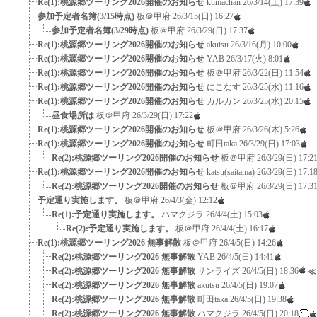
Re(1):桃源郷ツーリング2026開催のお知らせ
kumachan
26/3/14(土) 17:39
参加予定者名簿(3/15時点)
板＠甲府
26/3/15(日) 16:27
参加予定者名簿(3/29時点)
板＠甲府
26/3/29(日) 17:37
Re(1):桃源郷ツーリング2026開催のお知らせ
akutsu
26/3/16(月) 10:00
Re(1):桃源郷ツーリング2026開催のお知らせ
YAB
26/3/17(火) 8:01
Re(1):桃源郷ツーリング2026開催のお知らせ
板＠甲府
26/3/22(日) 11:54
Re(1):桃源郷ツーリング2026開催のお知らせ
にこなす
26/3/25(水) 11:16
Re(1):桃源郷ツーリング2026開催のお知らせ
カルカン
26/3/25(水) 20:15
昼食場所は
板＠甲府
26/3/29(日) 17:22
Re(1):桃源郷ツーリング2026開催のお知らせ
板＠甲府
26/3/26(木) 5:26
Re(1):桃源郷ツーリング2026開催のお知らせ
町田taka
26/3/29(日) 17:03
Re(2):桃源郷ツーリング2026開催のお知らせ
板＠甲府
26/3/29(日) 17:2
Re(1):桃源郷ツーリング2026開催のお知らせ
katsu(saitama)
26/3/29(日) 17:1
Re(2):桃源郷ツーリング2026開催のお知らせ
板＠甲府
26/3/29(日) 17:3
予定通り実施します。
板＠甲府
26/4/3(金) 12:12
Re(1):予定通り実施します。
ハマクジラ
26/4/4(土) 15:03
Re(2):予定通り実施します。
板＠甲府
26/4/4(土) 16:17
Re(1):桃源郷ツーリング2026 無事解散
板＠甲府
26/4/5(日) 14:26
Re(2):桃源郷ツーリング2026 無事解散
YAB
26/4/5(日) 14:41
Re(2):桃源郷ツーリング2026 無事解散
サンライズ
26/4/5(日) 18:36
≪
Re(2):桃源郷ツーリング2026 無事解散
akutsu
26/4/5(日) 19:07
Re(2):桃源郷ツーリング2026 無事解散
町田taka
26/4/5(日) 19:38
Re(2):桃源郷ツーリング2026 無事解散
ハマクジラ
26/4/5(日) 20:18