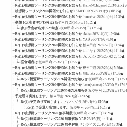
Re(1):桃源郷ツーリング2026開催のお知らせ
Kame@Chigasaki
26/3/10(火) 2
桃源郷ツーリング2026開催のお知らせ
TAMECHAN
26/3/11(水) 10:36
Re(1):桃源郷ツーリング2026開催のお知らせ
kumachan
26/3/14(土) 17:39
参加予定者名簿(3/15時点)
板＠甲府
26/3/15(日) 16:27
参加予定者名簿(3/29時点)
板＠甲府
26/3/29(日) 17:37
Re(1):桃源郷ツーリング2026開催のお知らせ
akutsu
26/3/16(月) 10:00
Re(1):桃源郷ツーリング2026開催のお知らせ
YAB
26/3/17(火) 8:01
Re(1):桃源郷ツーリング2026開催のお知らせ
板＠甲府
26/3/22(日) 11:54
Re(1):桃源郷ツーリング2026開催のお知らせ
にこなす
26/3/25(水) 11:16
Re(1):桃源郷ツーリング2026開催のお知らせ
カルカン
26/3/25(水) 20:15
昼食場所は
板＠甲府
26/3/29(日) 17:22
Re(1):桃源郷ツーリング2026開催のお知らせ
板＠甲府
26/3/26(木) 5:26
Re(1):桃源郷ツーリング2026開催のお知らせ
町田taka
26/3/29(日) 17:03
Re(2):桃源郷ツーリング2026開催のお知らせ
板＠甲府
26/3/29(日) 17:2
Re(1):桃源郷ツーリング2026開催のお知らせ
katsu(saitama)
26/3/29(日) 17:1
Re(2):桃源郷ツーリング2026開催のお知らせ
板＠甲府
26/3/29(日) 17:3
予定通り実施します。
板＠甲府
26/4/3(金) 12:12
Re(1):予定通り実施します。
ハマクジラ
26/4/4(土) 15:03
Re(2):予定通り実施します。
板＠甲府
26/4/4(土) 16:17
Re(1):桃源郷ツーリング2026 無事解散
板＠甲府
26/4/5(日) 14:26
Re(2):桃源郷ツーリング2026 無事解散
YAB
26/4/5(日) 14:41
Re(2):桃源郷ツーリング2026 無事解散
サンライズ
26/4/5(日) 18:36