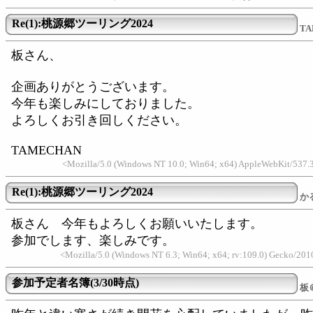
Re(1):桃源郷ツーリング2024
TA
板さん、
企画ありがとうございます。
今年も楽しみにしておりました。
よろしくお引き回しください。
TAMECHAN
<Mozilla/5.0 (Windows NT 10.0; Win64; x64) AppleWebKit/537.
Re(1):桃源郷ツーリング2024
か
板さん 今年もよろしくお願いいたします。
参加でします、楽しみです。
<Mozilla/5.0 (Windows NT 6.3; Win64; x64; rv:109.0) Gecko/20
参加予定者名簿(3/30時点)
板