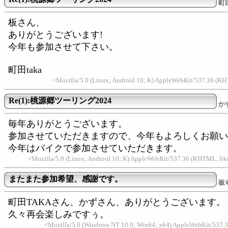
町田
板さん、
ありがとうございます!
今年も参加させて下さい。
町田taka
<Mozilla/5.0 (Linux; Android 10; K) AppleWebKit/537.36 (KH
Re(1):桃源郷ツーリング2024
か
毎年ありがとうございます。
参加させていただきますので、今年もよろしくお願い
今年はバイクで参加させていただきます。
<Mozilla/5.0 (Linux; Android 10; K) AppleWebKit/537.36 (KHTML, li
またまた参加希望、感謝です。
板
町田TAKAさん、かずさん、ありがとうございます。
久々再会楽しみですぅ。
<Mozilla/5.0 (Windows NT 10.0; Win64; x64) AppleWebKit/537.3