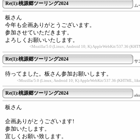
Re(1):桃源郷ツーリング2024
ム
板さん
今年も企画ありがとうございます。
参加させていただきます。
よろしくお願いいたします。
<Mozilla/5.0 (Linux; Android 10; K) AppleWebKit/537.36 (KH
Re(1):桃源郷ツーリング2024
サ
待ってました。板さん参加お願いします。
<Mozilla/5.0 (Linux; Android 10; K) AppleWebKit/537.36 (KHTML, li
Re(1):桃源郷ツーリング2024
aku
板さん
企画ありがとうございます!
参加いたします。
宜しくお願い致します。