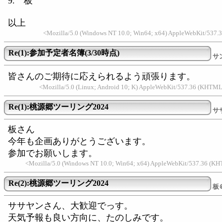
9. 板
以上
<Mozilla/5.0 (Windows NT 10.0; Win64; x64) AppleWebKit/537.3
Re(1):参加予定者名簿(3/30時点)
サ
皆さんのご期待に応えられるよう頑張ります。
<Mozilla/5.0 (Linux; Android 10; K) AppleWebKit/537.36 (KHTML
Re(1):桃源郷ツーリング2024
サ
板さん
今年も企画ありがとうございます。
参加でお願いします。
<Mozilla/5.0 (Windows NT 10.0; Win64; x64) AppleWebKit/537.36 (K
Re(2):桃源郷ツーリング2024
板
ササヤンさん、大歓迎でっす。
天気予報も良い方向に、たのしみです。