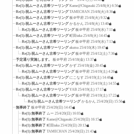
Re(1):祝ムーさん古希ツーリング
Kame@Chigasaki
25/4/8(火) 6:56
Re(1):祝ムーさん古希ツーリング
TAMECHAN
25/4/8(火) 8:36
Re(1):祝ムーさん古希ツーリング
板＠甲府
25/4/8(火) 9:32
Re(1):祝ムーさん古希ツーリング
かるかん
25/4/8(火) 13:40
Re(2):祝ムーさん古希ツーリング
板＠甲府
25/4/9(水) 7:11
Re(1):祝ムーさん古希ツーリング
町田taka
25/4/8(火) 14:45
Re(2):祝ムーさん古希ツーリング
板＠甲府
25/4/9(水) 7:13
Re(1):祝ムーさん古希ツーリング
akutsu
25/4/10(木) 19:47
Re(2):祝ムーさん古希ツーリング
板＠甲府
25/4/12(土) 7:36
予定通り実施します。
板＠甲府
25/4/18(金) 13:37
Re(1):祝ムーさん古希ツーリング
かず
25/4/18(金) 20:45
Re(2):祝ムーさん古希ツーリング
板＠甲府
25/4/19(土) 4:26
Re(1):祝ムーさん古希ツーリング
にこなす
25/4/19(土) 14:48
Re(2):祝ムーさん古希ツーリング
板＠甲府
25/4/19(土) 14:55
Re(1):祝ムーさん古希ツーリング
YAB
25/4/19(土) 17:17
Re(2):祝ムーさん古希ツーリング
板＠甲府
25/4/19(土) 17:22
Re(3):祝ムーさん古希ツーリング
かるかん
25/4/20(日) 15:56
無事終了
板＠甲府
25/4/20(日) 14:45
Re(1):無事終了
ムー
25/4/20(日) 16:03
Re(1):無事終了
Kame@Chigasaki
25/4/20(日) 16:15
Re(1):無事終了
町田taka
25/4/20(日) 20:13
Re(1):無事終了
TAMECHAN
25/4/20(日) 21:43