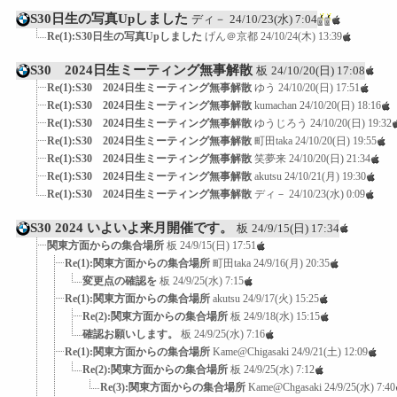
S30日生の写真Upしました
ディ－
24/10/23(水) 7:04
Re(1):S30日生の写真Upしました
げん＠京都
24/10/24(木) 13:39
S30 2024日生ミーティング無事解散
板
24/10/20(日) 17:08
Re(1):S30 2024日生ミーティング無事解散
ゆう
24/10/20(日) 17:51
Re(1):S30 2024日生ミーティング無事解散
kumachan
24/10/20(日) 18:16
Re(1):S30 2024日生ミーティング無事解散
ゆうじろう
24/10/20(日) 19:32
Re(1):S30 2024日生ミーティング無事解散
町田taka
24/10/20(日) 19:55
Re(1):S30 2024日生ミーティング無事解散
笑夢来
24/10/20(日) 21:34
Re(1):S30 2024日生ミーティング無事解散
akutsu
24/10/21(月) 19:30
Re(1):S30 2024日生ミーティング無事解散
ディ－
24/10/23(水) 0:09
S30 2024 いよいよ来月開催です。
板
24/9/15(日) 17:34
関東方面からの集合場所
板
24/9/15(日) 17:51
Re(1):関東方面からの集合場所
町田taka
24/9/16(月) 20:35
変更点の確認を
板
24/9/25(水) 7:15
Re(1):関東方面からの集合場所
akutsu
24/9/17(火) 15:25
Re(2):関東方面からの集合場所
板
24/9/18(水) 15:15
確認お願いします。
板
24/9/25(水) 7:16
Re(1):関東方面からの集合場所
Kame@Chigasaki
24/9/21(土) 12:09
Re(2):関東方面からの集合場所
板
24/9/25(水) 7:12
Re(3):関東方面からの集合場所
Kame@Chgasaki
24/9/25(水) 7:40