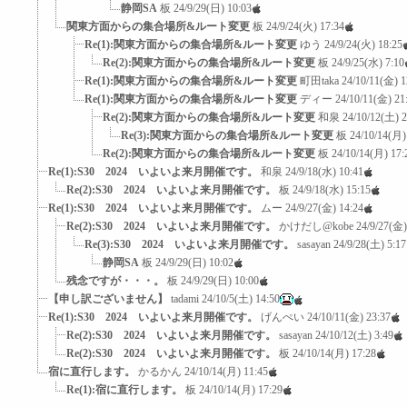
静岡SA
板
24/9/29(日) 10:03
関東方面からの集合場所&ルート変更
板
24/9/24(火) 17:34
Re(1):関東方面からの集合場所&ルート変更
ゆう
24/9/24(火) 18:25
Re(2):関東方面からの集合場所&ルート変更
板
24/9/25(水) 7:10
Re(1):関東方面からの集合場所&ルート変更
町田taka
24/10/11(金) 1
Re(1):関東方面からの集合場所&ルート変更
ディー
24/10/11(金) 21
Re(2):関東方面からの集合場所&ルート変更
和泉
24/10/12(土) 2
Re(3):関東方面からの集合場所&ルート変更
板
24/10/14(月)
Re(2):関東方面からの集合場所&ルート変更
板
24/10/14(月) 17:
Re(1):S30 2024 いよいよ来月開催です。
和泉
24/9/18(水) 10:41
Re(2):S30 2024 いよいよ来月開催です。
板
24/9/18(水) 15:15
Re(1):S30 2024 いよいよ来月開催です。
ムー
24/9/27(金) 14:24
Re(2):S30 2024 いよいよ来月開催です。
かけだし@kobe
24/9/27(金)
Re(3):S30 2024 いよいよ来月開催です。
sasayan
24/9/28(土) 5:17
静岡SA
板
24/9/29(日) 10:02
残念ですが・・・。
板
24/9/29(日) 10:00
【申し訳ございません】
tadami
24/10/5(土) 14:50
Re(1):S30 2024 いよいよ来月開催です。
げんぺい
24/10/11(金) 23:37
Re(2):S30 2024 いよいよ来月開催です。
sasayan
24/10/12(土) 3:49
Re(2):S30 2024 いよいよ来月開催です。
板
24/10/14(月) 17:28
宿に直行します。
かるかん
24/10/14(月) 11:45
Re(1):宿に直行します。
板
24/10/14(月) 17:29