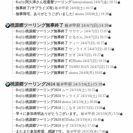
Re(1):阿久津さん祝還暦ツーリング
katsu(saitama)
24/6/7(金) 18:51
無事終了(サプライズ有)
板＠甲府
24/6/8(土) 16:57
無事帰宅、ありがとうございました!
akutsu
24/6/8(土) 19:38
桃源郷ツーリング無事終了
板＠甲府
24/4/7(日) 14:59
Re(1):桃源郷ツーリング無事終了
ササヤン
24/4/7(日) 15:07
Re(1):桃源郷ツーリング無事終了
かるかん
24/4/7(日) 16:15
Re(1):桃源郷ツーリング無事終了
ディー
24/4/7(日) 16:37
Re(1):桃源郷ツーリング無事終了
サンライズ
24/4/7(日) 18:13
Re(1):桃源郷ツーリング無事終了
かず
24/4/7(日) 19:27
Re(1):桃源郷ツーリング無事終了
町田taka
24/4/7(日) 19:31
Re(1):桃源郷ツーリング無事終了
TAMECHAN
24/4/7(日) 21:16
Re(1):桃源郷ツーリング無事終了
akutsu
24/4/8(月) 10:01
桃源郷ツーリング2024
板＠甲府
24/3/16(土) 15:39
Re(1):桃源郷ツーリング2024
ムー
24/3/16(土) 16:25
Re(1):桃源郷ツーリング2024
サンライズ
24/3/16(土) 16:37
Re(1):桃源郷ツーリング2024
akutsu
24/3/16(土) 20:04
Re(1):桃源郷ツーリング2024
にこなす
24/3/17(日) 23:04
早々に参加表明ありがとうございます。
板＠甲府
24/3/18(月) 5:54
Re(1):桃源郷ツーリング2024
町田taka
24/3/19(火) 10:49
Re(1):桃源郷ツーリング2024
かず
24/3/19(火) 17:45
またまた参加希望、感謝です。
板＠甲府
24/3/20(水) 7:46