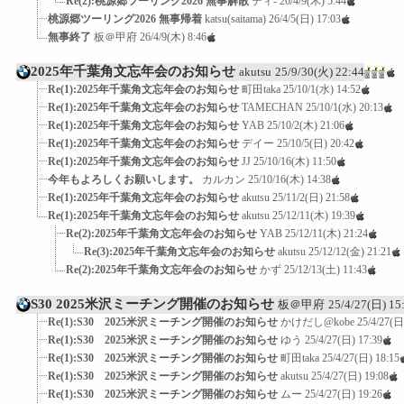
Re(2):桃源郷ツーリング2026 無事解散
ディ-
26/4/9(木) 5:44
桃源郷ツーリング2026 無事帰着
katsu(saitama)
26/4/5(日) 17:03
無事終了
板＠甲府
26/4/9(木) 8:46
2025年千葉角文忘年会のお知らせ
akutsu
25/9/30(火) 22:44
Re(1):2025年千葉角文忘年会のお知らせ
町田taka
25/10/1(水) 14:52
Re(1):2025年千葉角文忘年会のお知らせ
TAMECHAN
25/10/1(水) 20:13
Re(1):2025年千葉角文忘年会のお知らせ
YAB
25/10/2(木) 21:06
Re(1):2025年千葉角文忘年会のお知らせ
デイー
25/10/5(日) 20:42
Re(1):2025年千葉角文忘年会のお知らせ
JJ
25/10/16(木) 11:50
今年もよろしくお願いします。
カルカン
25/10/16(木) 14:38
Re(1):2025年千葉角文忘年会のお知らせ
akutsu
25/11/2(日) 21:58
Re(1):2025年千葉角文忘年会のお知らせ
akutsu
25/12/11(木) 19:39
Re(2):2025年千葉角文忘年会のお知らせ
YAB
25/12/11(木) 21:24
Re(3):2025年千葉角文忘年会のお知らせ
akutsu
25/12/12(金) 21:21
Re(2):2025年千葉角文忘年会のお知らせ
かず
25/12/13(土) 11:43
S30 2025米沢ミーチング開催のお知らせ
板＠甲府
25/4/27(日) 15
Re(1):S30 2025米沢ミーチング開催のお知らせ
かけだし@kobe
25/4/27(日
Re(1):S30 2025米沢ミーチング開催のお知らせ
ゆう
25/4/27(日) 17:39
Re(1):S30 2025米沢ミーチング開催のお知らせ
町田taka
25/4/27(日) 18:15
Re(1):S30 2025米沢ミーチング開催のお知らせ
akutsu
25/4/27(日) 19:08
Re(1):S30 2025米沢ミーチング開催のお知らせ
ムー
25/4/27(日) 19:26