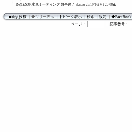
Re(1):S30 氷見ミーティング 無事終了
akutsu
23/10/16(月) 20:08
■新規投稿
┃
◆ツリー表示
┃
トピック表示
┃
検索
┃
設定
┃
◆FaceBook
┃
ページ：
記事番号：