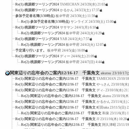
Re(1):桃源郷ツーリング2024
TAMECHAN
24/3/20(水) 21:03
Re(1):桃源郷ツーリング2024
かるかん
24/3/23(土) 17:37
参加予定者名簿(3/30時点)
板＠甲府
24/3/30(土) 11:59
Re(1):参加予定者名簿(3/30時点)
サンライズ
24/3/30(土) 15:00
Re(1):桃源郷ツーリング2024
ササヤン
24/4/1(月) 6:10
Re(2):桃源郷ツーリング2024
板＠甲府
24/4/2(火) 6:29
Re(1):桃源郷ツーリング2024
YAB
24/4/2(火) 7:57
Re(2):桃源郷ツーリング2024
板＠甲府
24/4/2(火) 12:07
予定通り行います。
板＠甲府
24/4/5(金) 16:09
Re(1):桃源郷ツーリング2024
ディー
24/4/6(土) 21:09
Re(2):桃源郷ツーリング2024
板＠甲府
24/4/7(日) 4:44
関東辺りの忘年会のご案内12/16-17 千葉角文
akutsu
23/10/17(
Re(1):関東辺りの忘年会のご案内12/16-17 千葉角文
TAMECHAN
23/10/1
Re(1):関東辺りの忘年会のご案内12/16-17 千葉角文
やっさん
23/10/18(水)
Re(1):関東辺りの忘年会のご案内12/16-17 千葉角文
ディ-
23/10/18(水) 21:
Re(2):関東辺りの忘年会のご案内12/16-17 千葉角文
akutsu
23/10/19(木
Re(1):関東辺りの忘年会のご案内12/16-17 千葉角文
かるかん
23/11/4(土) 
Re(1):関東辺りの忘年会のご案内12/16-17 千葉角文
町田taka
23/11/5(日) 2
Re(2):関東辺りの忘年会のご案内12/16-17 千葉角文
和泉
23/11/6(月) 1
Re(1):関東辺りの忘年会のご案内12/16-17 千葉角文
JJ
23/11/16(木) 10:28
Re(2):関東辺りの忘年会のご案内12/16-17 千葉角文
阿久津昭
23/11/1