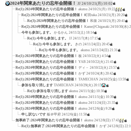
2024年関東あたりの忘年会開催！
JJ
24/10/21(月) 10:02
Re(1):2024年関東あたりの忘年会開催！
akutsu
24/10/21(月) 19:22
Re(2):2024年関東あたりの忘年会開催！
町田taka
24/10/21(月) 20:20
Re(3):2024年関東あたりの忘年会開催！
和泉
24/10/21(月) 20:41
Re(2):2024年関東あたりの忘年会開催！
Kame@Chigasaki
24/10/30(水) 2
今年も参加します。
かるかん
24/11/2(土) 18:14
Re(1):今年も参加します。
JJ
24/11/7(木) 17:15
Re(2):今年も参加します。
きの
24/11/24(日) 20:45
Re(3):今年も参加します。
akutsu
24/11/24(日) 21:31
Re(1):2024年関東あたりの忘年会開催！
板
24/10/22(火) 4:54
Re(1):2024年関東あたりの忘年会開催！
YAB
24/10/22(火) 21:41
Re(1):2024年関東あたりの忘年会開催！
ディ－
24/10/22(火) 23:57
Re(1):2024年関東あたりの忘年会開催！
かず
24/10/24(木) 20:42
Re(1):2024年関東あたりの忘年会開催！
TAMECHAN
24/10/25(金) 13:59
参加を取り消します
TAMECHAN
24/10/29(火) 20:15
Re(1):参加を取り消します
akutsu
24/11/1(金) 10:30
Re(1):2024年関東あたりの忘年会開催！
akutsu
24/11/1(金) 10:39
Re(1):2024年関東あたりの忘年会開催！
akutsu
24/11/24(日) 21:35
Re(1):2024年関東あたりの忘年会開催！
akutsu
24/12/6(金) 9:26
申し訳ないです
板＠甲府
24/12/6(金) 11:58
無事終了:2024年関東あたりの忘年会開催！
akutsu
24/12/8(日) 17:43
Re(1):無事終了:2024年関東あたりの忘年会開催！
かず
24/12/8(日) 22:1