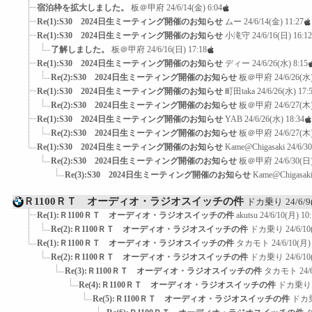
宿泊枠を拡大しました。
板＠甲府
24/6/14(金) 6:04
Re(1):S30 2024日生ミーティング開催のお知らせ
ムー
24/6/14(金) 11:27
Re(1):S30 2024日生ミーティング開催のお知らせ
小滝守
24/6/16(日) 16:12
了解しました。
板＠甲府
24/6/16(日) 17:18
Re(1):S30 2024日生ミーティング開催のお知らせ
ディー
24/6/26(水) 8:15
Re(2):S30 2024日生ミーティング開催のお知らせ
板＠甲府
24/6/26(水)
Re(1):S30 2024日生ミーティング開催のお知らせ
町田taka
24/6/26(水) 17:
Re(2):S30 2024日生ミーティング開催のお知らせ
板＠甲府
24/6/27(木)
Re(1):S30 2024日生ミーティング開催のお知らせ
YAB
24/6/26(水) 18:34
Re(2):S30 2024日生ミーティング開催のお知らせ
板＠甲府
24/6/27(木)
Re(1):S30 2024日生ミーティング開催のお知らせ
Kame@Chigasaki
24/6/3
Re(2):S30 2024日生ミーティング開催のお知らせ
板＠甲府
24/6/30(日)
Re(3):S30 2024日生ミーティング開催のお知らせ
Kame@Chigasak
Ｒ1100ＲＴ オーディオ・ラジオスイッチの件
ドカ乗り
24/6/9
Re(1):Ｒ1100ＲＴ オーディオ・ラジオスイッチの件
akutsu
24/6/10(月) 10
Re(2):Ｒ1100ＲＴ オーディオ・ラジオスイッチの件
ドカ乗り
24/6/10
Re(1):Ｒ1100ＲＴ オーディオ・ラジオスイッチの件
タカモト
24/6/10(月)
Re(2):Ｒ1100ＲＴ オーディオ・ラジオスイッチの件
ドカ乗り
24/6/10
Re(3):Ｒ1100ＲＴ オーディオ・ラジオスイッチの件
タカモト
24/
Re(4):Ｒ1100ＲＴ オーディオ・ラジオスイッチの件
ドカ乗り
Re(5):Ｒ1100ＲＴ オーディオ・ラジオスイッチの件
ドカ