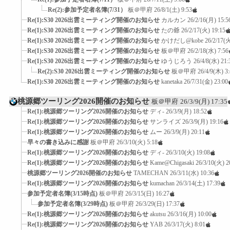
Re(2):参加予定者名簿(7/31）
板＠甲府
26/8/1(土) 9:53
Re(1):S30 2026出雲ミーティング開催のお知らせ
カルカン
26/2/16(月) 15:5
Re(1):S30 2026出雲ミーティング開催のお知らせ
たの爺
26/2/17(火) 19:15
Re(1):S30 2026出雲ミーティング開催のお知らせ
かけだし@kobe
26/2/17(火
Re(1):S30 2026出雲ミーティング開催のお知らせ
板＠甲府
26/2/18(水) 7:56
Re(1):S30 2026出雲ミーティング開催のお知らせ
ゆうじろう
26/4/8(水) 21:
Re(2):S30 2026出雲ミーティング開催のお知らせ
板＠甲府
26/4/9(木) 3
Re(1):S30 2026出雲ミーティング開催のお知らせ
kanetaka
26/7/31(金) 23:00
桃源郷ツーリング2026開催のお知らせ
板＠甲府
26/3/9(月) 17:35
Re(1):桃源郷ツーリング2026開催のお知らせ
ディ-
26/3/9(月) 18:52
Re(1):桃源郷ツーリング2026開催のお知らせ
サンライズ
26/3/9(月) 19:16
Re(1):桃源郷ツーリング2026開催のお知らせ
ムー
26/3/9(月) 20:11
早々の書き込みに感謝
板＠甲府
26/3/10(火) 5:18
Re(1):桃源郷ツーリング2026開催のお知らせ
ディ-
26/3/10(火) 19:08
Re(1):桃源郷ツーリング2026開催のお知らせ
Kame@Chigasaki
26/3/10(火) 2
桃源郷ツーリング2026開催のお知らせ
TAMECHAN
26/3/11(水) 10:36
Re(1):桃源郷ツーリング2026開催のお知らせ
kumachan
26/3/14(土) 17:39
参加予定者名簿(3/15時点)
板＠甲府
26/3/15(日) 16:27
参加予定者名簿(3/29時点)
板＠甲府
26/3/29(日) 17:37
Re(1):桃源郷ツーリング2026開催のお知らせ
akutsu
26/3/16(月) 10:00
Re(1):桃源郷ツーリング2026開催のお知らせ
YAB
26/3/17(火) 8:01