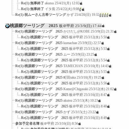
Re(1):無事終了
akutsu
25/4/21(月) 12:02
Re(1):無事終了
イタ長
25/4/22(火) 9:08
Re(1):祝ムーさん古希ツーリング
かず
25/4/20(日) 19:32
桃源郷ツーリング 2025
板＠甲府
25/3/9(日) 17:44
Re(1):桃源郷ツーリング 2025
かけだし@KOBE
25/3/9(日) 21:31
Re(2):桃源郷ツーリング 2025
板＠甲府
25/3/12(水) 5:50
Re(1):桃源郷ツーリング 2025
kumachan
25/3/9(日) 22:57
Re(2):桃源郷ツーリング 2025
板＠甲府
25/3/12(水) 5:53
Re(1):桃源郷ツーリング 2025
ムー
25/3/9(日) 23:25
Re(2):桃源郷ツーリング 2025
板＠甲府
25/3/12(水) 5:54
Re(1):桃源郷ツーリング 2025
TAMECHAN
25/3/10(月) 14:43
Re(2):桃源郷ツーリング 2025
板＠甲府
25/3/12(水) 5:55
Re(1):桃源郷ツーリング 2025
町田taka
25/3/10(月) 19:25
Re(2):桃源郷ツーリング 2025
板＠甲府
25/3/12(水) 5:56
Re(1):桃源郷ツーリング 2025
Kame@Chigasaki
25/3/12(水) 21:02
Re(2):桃源郷ツーリング 2025
板＠甲府
25/3/16(日) 8:47
Re(1):桃源郷ツーリング 2025
akutsu
25/3/13(木) 10:23
Re(2):桃源郷ツーリング 2025
板＠甲府
25/3/16(日) 8:48
Re(1):桃源郷ツーリング 2025
かず
25/3/15(土) 23:22
Re(2):桃源郷ツーリング 2025
板＠甲府
25/3/16(日) 8:49
参加予定者名簿
板＠甲府
25/3/16(日) 8:56