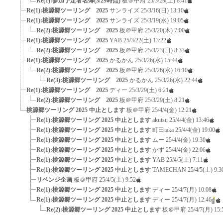
Re(1):参加予定者名簿(3/29時点)
板＠甲府
25/3/29(土) 8:41
Re(1):桃源郷ツーリング 2025
サンライズ
25/3/16(日) 13:10
Re(1):桃源郷ツーリング 2025
サンライズ
25/3/19(水) 19:05
Re(2):桃源郷ツーリング 2025
板＠甲府
25/3/20(木) 7:00
Re(1):桃源郷ツーリング 2025
YAB
25/3/22(土) 13:22
Re(2):桃源郷ツーリング 2025
板＠甲府
25/3/23(日) 8:33
Re(1):桃源郷ツーリング 2025
かるかん
25/3/26(水) 15:44
Re(2):桃源郷ツーリング 2025
板＠甲府
25/3/26(水) 16:10
Re(3):桃源郷ツーリング 2025
かるかん
25/3/26(水) 22:44
Re(1):桃源郷ツーリング 2025
ディー
25/3/29(土) 6:21
Re(2):桃源郷ツーリング 2025
板＠甲府
25/3/29(土) 8:21
桃源郷ツーリング 2025 中止とします
板＠甲府
25/4/4(金) 12:21
Re(1):桃源郷ツーリング 2025 中止とします
akutsu
25/4/4(金) 13:46
Re(1):桃源郷ツーリング 2025 中止とします
町田taka
25/4/4(金) 19:00
Re(1):桃源郷ツーリング 2025 中止とします
ムー
25/4/4(金) 19:30
Re(1):桃源郷ツーリング 2025 中止とします
かず
25/4/4(金) 22:06
Re(1):桃源郷ツーリング 2025 中止とします
YAB
25/4/5(土) 7:11
Re(1):桃源郷ツーリング 2025 中止とします
TAMECHAN
25/4/5(土) 9:3
リベンジ企画
板＠甲府
25/4/5(土) 9:52
Re(1):桃源郷ツーリング 2025 中止とします
ディー
25/4/7(月) 10:08
Re(1):桃源郷ツーリング 2025 中止とします
ディー
25/4/7(月) 12:46
Re(2):桃源郷ツーリング 2025 中止とします
板＠甲府
25/4/7(月) 15: