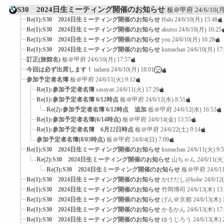
S30 2024日生ミーティング開催のお知らせ
板＠甲府
24/6/10(月
Re(1):S30 2024日生ミーティング開催のお知らせ
Halu
24/6/10(月) 15:48
Re(1):S30 2024日生ミーティング開催のお知らせ
akutsu
24/6/10(月) 16:25
Re(1):S30 2024日生ミーティング開催のお知らせ
you
24/6/10(月) 16:28
Re(1):S30 2024日生ミーティング開催のお知らせ
kumachan
24/6/10(月) 17
訂正(旅館名)
板＠甲府
24/6/10(月) 17:57
今回は必ず出席します！
tadami
24/6/10(月) 18:01
参加予定者名簿
板＠甲府
24/6/11(火) 9:12
Re(1):参加予定者名簿
sasayan
24/6/11(火) 17:29
Re(1):参加予定者名簿 6/12時点
板＠甲府
24/6/12(水) 8:51
Re(2):参加予定者名簿 6/12時点 追加
板＠甲府
24/6/12(水) 16:53
Re(1):参加予定者名簿(6/14時点)
板＠甲府
24/6/14(金) 13:55
Re(1):参加予定者名簿 6月22日時点
板＠甲府
24/6/22(土) 9:14
参加予定者名簿(8/03時点)
板＠甲府
24/8/4(日) 7:09
Re(1):S30 2024日生ミーティング開催のお知らせ
kumachan
24/6/11(火) 9:
Re(2):S30 2024日生ミーティング開催のお知らせ
山ちゃん
24/6/11(火)
Re(3):S30 2024日生ミーティング開催のお知らせ
板＠甲府
24/6/1
Re(1):S30 2024日生ミーティング開催のお知らせ
かけだし@kobe
24/6/12
Re(1):S30 2024日生ミーティング開催のお知らせ
竹岡博司
24/6/13(木) 13
Re(1):S30 2024日生ミーティング開催のお知らせ
げん＠京都
24/6/13(木) 
Re(1):S30 2024日生ミーティング開催のお知らせ
かるかん
24/6/13(木) 17
Re(1):S30 2024日生ミーティング開催のお知らせ
ゆうじろう
24/6/13(木) 