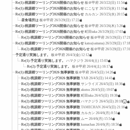
Re(1):桃源郷ツーリング2026開催のお知らせ
板＠甲府
26/3/22(日) 11:54
Re(1):桃源郷ツーリング2026開催のお知らせ
にこなす
26/3/25(水) 11:16
Re(1):桃源郷ツーリング2026開催のお知らせ
カルカン
26/3/25(水) 20:15
昼食場所は
板＠甲府
26/3/29(日) 17:22
Re(1):桃源郷ツーリング2026開催のお知らせ
板＠甲府
26/3/26(木) 5:26
Re(1):桃源郷ツーリング2026開催のお知らせ
町田taka
26/3/29(日) 17:03
Re(2):桃源郷ツーリング2026開催のお知らせ
板＠甲府
26/3/29(日) 17:2
Re(1):桃源郷ツーリング2026開催のお知らせ
katsu(saitama)
26/3/29(日) 17:1
Re(2):桃源郷ツーリング2026開催のお知らせ
板＠甲府
26/3/29(日) 17:3
予定通り実施します。
板＠甲府
26/4/3(金) 12:12
Re(1):予定通り実施します。
ハマクジラ
26/4/4(土) 15:03
Re(2):予定通り実施します。
板＠甲府
26/4/4(土) 16:17
Re(1):桃源郷ツーリング2026 無事解散
板＠甲府
26/4/5(日) 14:26
Re(2):桃源郷ツーリング2026 無事解散
YAB
26/4/5(日) 14:41
Re(2):桃源郷ツーリング2026 無事解散
サンライズ
26/4/5(日) 18:36
Re(2):桃源郷ツーリング2026 無事解散
akutsu
26/4/5(日) 19:07
Re(2):桃源郷ツーリング2026 無事解散
町田taka
26/4/5(日) 19:38
Re(2):桃源郷ツーリング2026 無事解散
ハマクジラ
26/4/5(日) 20:18
Re(2):桃源郷ツーリング2026 無事解散
TAMECHAN
26/4/5(日) 21:16
Re(2):桃源郷ツーリング2026 無事解散
カルカン
26/4/6(月) 8:51
Re(2):桃源郷ツーリング2026 無事解散
ムー
26/4/6(月) 15:54
Re(2):桃源郷ツーリング2026 無事解散
kumachan
26/4/6(月) 18:56