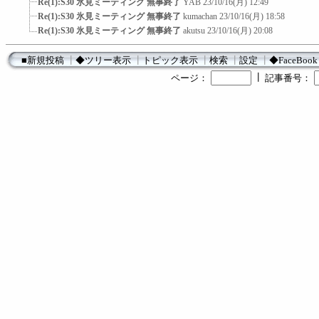
Re(1):S30 氷見ミーティング 無事終了
YAB
23/10/16(月) 12:49
Re(1):S30 氷見ミーティング 無事終了
kumachan
23/10/16(月) 18:58
Re(1):S30 氷見ミーティング 無事終了
akutsu
23/10/16(月) 20:08
■新規投稿
┃
◆ツリー表示
┃
トピック表示
┃
検索
┃
設定
┃
◆FaceBook
┃
ページ：
記事番号：