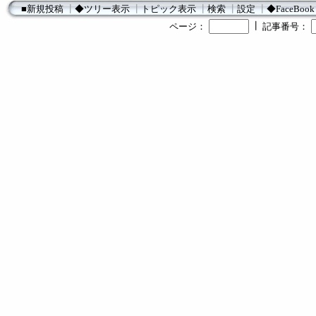
■新規投稿
┃
◆ツリー表示
┃
トピック表示
┃
検索
┃
設定
┃
◆FaceBook
┃
ページ：
記事番号：