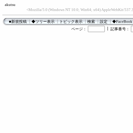
akutsu
<Mozilla/5.0 (Windows NT 10.0; Win64; x64) AppleWebKit/537.3
■新規投稿
┃
◆ツリー表示
┃
トピック表示
┃
検索
┃
設定
┃
◆FaceBook
┃
ページ：
記事番号：