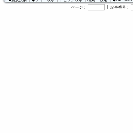
┃
ページ：
記事番号：