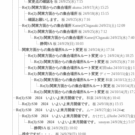
変更点の確認を
板
24/9/25(水) 7:15
Re(1):関東方面からの集合場所
akutsu
24/9/17(火) 15:25
Re(2):関東方面からの集合場所
板
24/9/18(水) 15:15
確認お願いします。
板
24/9/25(水) 7:16
Re(1):関東方面からの集合場所
Kame@Chigasaki
24/9/21(土) 12:09
Re(2):関東方面からの集合場所
板
24/9/25(水) 7:12
Re(3):関東方面からの集合場所
Kame@Chgasaki
24/9/25(水) 7:40
静岡SA
板
24/9/29(日) 10:03
関東方面からの集合場所&ルート変更
板
24/9/24(火) 17:34
Re(1):関東方面からの集合場所&ルート変更
ゆう
24/9/24(火) 18:25
Re(2):関東方面からの集合場所&ルート変更
板
24/9/25(水) 7:10
Re(1):関東方面からの集合場所&ルート変更
町田taka
24/10/11(金) 1
Re(1):関東方面からの集合場所&ルート変更
ディー
24/10/11(金) 21
Re(2):関東方面からの集合場所&ルート変更
和泉
24/10/12(土) 2
Re(3):関東方面からの集合場所&ルート変更
板
24/10/14(月)
Re(2):関東方面からの集合場所&ルート変更
板
24/10/14(月) 17:
Re(1):S30 2024 いよいよ来月開催です。
和泉
24/9/18(水) 10:41
Re(2):S30 2024 いよいよ来月開催です。
板
24/9/18(水) 15:15
Re(1):S30 2024 いよいよ来月開催です。
ムー
24/9/27(金) 14:24
≪
Re(2):S30 2024 いよいよ来月開催です。
かけだし@kobe
24/9/27(金)
Re(3):S30 2024 いよいよ来月開催です。
sasayan
24/9/28(土) 5:17
静岡SA
板
24/9/29(日) 10:02
残念ですが・・・。
板
24/9/29(日) 10:00