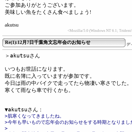
ご参加ありがとうございます。
美味しい魚をたくさん食べましょう!
akutsu
<Mozilla/5.0 (Windows NT 6.1; Trident/
Re(1):12月7日千葉角文忘年会のお知らせ
デ
＞akutsuさん
いつもお世話になります。
既に名簿に入っていますが参加です。
今日は雨の中バイクで走ってたら物凄い寒さでした。
寒くて雨なら車で行くかも。
▼akutsuさん：
>肌寒くなってきましたね。
>今年も早いもので忘年会のお知らせをする時期となりまし
>