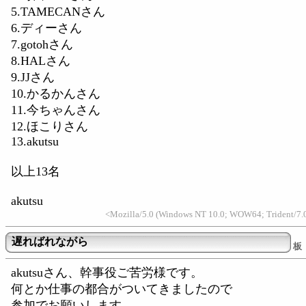
5.TAMECANさん
6.ディーさん
7.gotohさん
8.HALさん
9.JJさん
10.かるかんさん
11.今ちゃんさん
12.ほこりさん
13.akutsu
以上13名
akutsu
<Mozilla/5.0 (Windows NT 10.0; WOW64; Trident/7.0
遅ればれながら
板
akutsuさん、幹事役ご苦労様です。
何とか仕事の都合がついてきましたので
参加でお願いします。