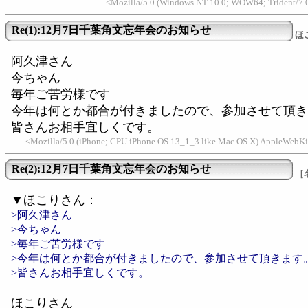
<Mozilla/5.0 (Windows NT 10.0; WOW64; Trident/7.0
Re(1):12月7日千葉角文忘年会のお知らせ
ほ
阿久津さん
今ちゃん
毎年ご苦労様です
今年は何とか都合が付きましたので、参加させて頂き
皆さんお相手宜しくです。
<Mozilla/5.0 (iPhone; CPU iPhone OS 13_1_3 like Mac OS X) AppleWebKit/
Re(2):12月7日千葉角文忘年会のお知らせ
［
▼ほこりさん：
>阿久津さん
>今ちゃん
>毎年ご苦労様です
>今年は何とか都合が付きましたので、参加させて頂きます
>皆さんお相手宜しくです。
ほこりさん