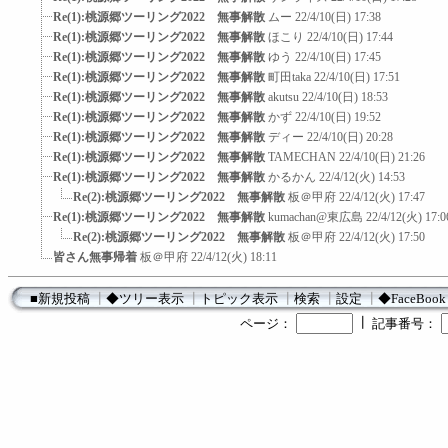
Re(1):桃源郷ツーリング2022 無事解散
ムー
22/4/10(日) 17:38
Re(1):桃源郷ツーリング2022 無事解散
ほこり
22/4/10(日) 17:44
Re(1):桃源郷ツーリング2022 無事解散
ゆう
22/4/10(日) 17:45
Re(1):桃源郷ツーリング2022 無事解散
町田taka
22/4/10(日) 17:51
Re(1):桃源郷ツーリング2022 無事解散
akutsu
22/4/10(日) 18:53
Re(1):桃源郷ツーリング2022 無事解散
かず
22/4/10(日) 19:52
Re(1):桃源郷ツーリング2022 無事解散
ディー
22/4/10(日) 20:28
Re(1):桃源郷ツーリング2022 無事解散
TAMECHAN
22/4/10(日) 21:26
Re(1):桃源郷ツーリング2022 無事解散
かるかん
22/4/12(火) 14:53
Re(2):桃源郷ツーリング2022 無事解散
板＠甲府
22/4/12(火) 17:47
Re(1):桃源郷ツーリング2022 無事解散
kumachan@東広島
22/4/12(火) 17:0
Re(2):桃源郷ツーリング2022 無事解散
板＠甲府
22/4/12(火) 17:50
皆さん無事帰着
板＠甲府
22/4/12(火) 18:11
■新規投稿
┃
◆ツリー表示
┃
トピック表示
┃
検索
┃
設定
┃
◆FaceBook
┃
ページ：
記事番号：