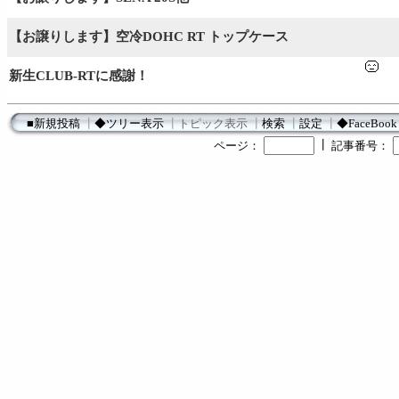
【お譲りします】空冷DOHC RT トップケース
新生CLUB-RTに感謝！
■新規投稿
┃
◆ツリー表示
┃
トピック表示
┃
検索
┃
設定
┃
◆FaceBook
┃
ページ：
記事番号：