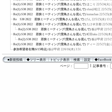
Re(1):S30 2022 若狭ミーティング(雷鳥さんを偲んで)
ほこり
22/5/24(火) 
Re(1):S30 2022 若狭ミーティング(雷鳥さんを偲んで)
sfun@松江
22/5/25(
Re(1):S30 2022 若狭ミーティング(雷鳥さんを偲んで)
kumachan
22/5/25(水
Re S30 2022 若狭ミーティング(雷鳥さんを偲んで)
げん
22/5/25(水) 13:2
Re(1):S30 2022 若狭ミーティング(雷鳥さんを偲んで)
たけ＠京都
22/5/26
Re(2):S30 2022 若狭ミーティング(雷鳥さんを偲んで)
板@甲府
22/5/2
Re(1):S30 2022 若狭ミーティング(雷鳥さんを偲んで)
町田taka
22/5/26(木)
Re(2):S30 2022 若狭ミーティング(雷鳥さんを偲んで)
板@甲府
22/5/2
Re(1):S30 2022 若狭ミーティング(雷鳥さんを偲んで)
ディー
22/5/27(金) 
参加希望者名簿(6/15時点)
板@甲府
22/6/16(木) 3:51
■新規投稿
┃
◆ツリー表示
┃
トピック表示
┃
検索
┃
設定
┃
◆FaceBook
┃
ページ：
記事番号：