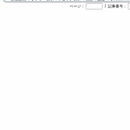
┃
ページ：
記事番号：